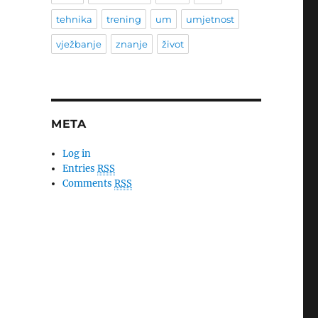
tehnika
trening
um
umjetnost
vježbanje
znanje
život
META
Log in
Entries
RSS
Comments
RSS