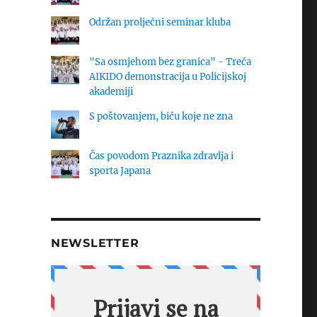
Održan proljećni seminar kluba
"Sa osmjehom bez granica" - Treća
AIKIDO demonstracija u Policijskoj
akademiji
S poštovanjem, biću koje ne zna
Čas povodom Praznika zdravlja i
sporta Japana
NEWSLETTER