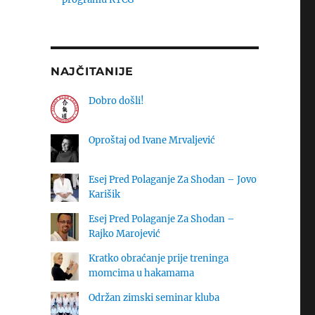
NAJČITANIJE
Dobro došli!
Oproštaj od Ivane Mrvaljević
Esej Pred Polaganje Za Shodan – Jovo
Karišik
Esej Pred Polaganje Za Shodan –
Rajko Marojević
Kratko obraćanje prije treninga
momcima u hakamama
Održan zimski seminar kluba