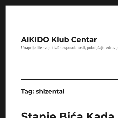
AIKIDO Klub Centar
Unaprijedite svoje fizičke sposobnosti, poboljšajte zdravlj
Tag:
shizentai
Stanje Bića Kada