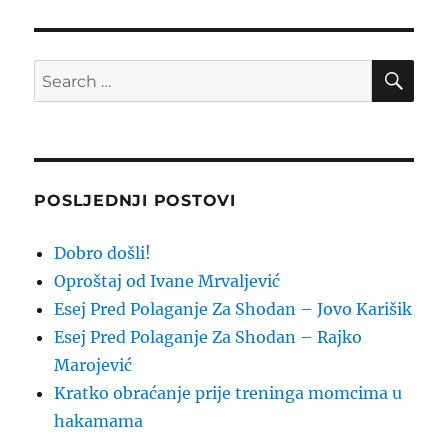
SE
Search
for:
POSLJEDNJI POSTOVI
Dobro došli!
Oproštaj od Ivane Mrvaljević
Esej Pred Polaganje Za Shodan – Jovo Karišik
Esej Pred Polaganje Za Shodan – Rajko
Marojević
Kratko obraćanje prije treninga momcima u
hakamama