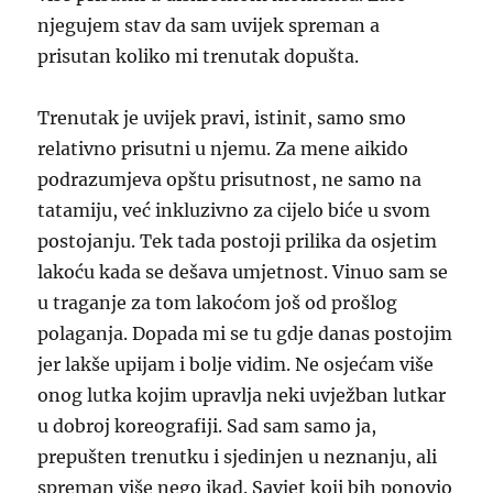
njegujem stav da sam uvijek spreman a
prisutan koliko mi trenutak dopušta.
Trenutak je uvijek pravi, istinit, samo smo
relativno prisutni u njemu. Za mene aikido
podrazumjeva opštu prisutnost, ne samo na
tatamiju, već inkluzivno za cijelo biće u svom
postojanju. Tek tada postoji prilika da osjetim
lakoću kada se dešava umjetnost. Vinuo sam se
u traganje za tom lakoćom još od prošlog
polaganja. Dopada mi se tu gdje danas postojim
jer lakše upijam i bolje vidim. Ne osjećam više
onog lutka kojim upravlja neki uvježban lutkar
u dobroj koreografiji. Sad sam samo ja,
prepušten trenutku i sjedinjen u neznanju, ali
spreman više nego ikad. Savjet koji bih ponovio