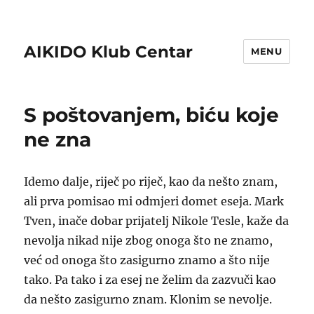
AIKIDO Klub Centar
MENU
S poštovanjem, biću koje
ne zna
Idemo dalje, riječ po riječ, kao da nešto znam,
ali prva pomisao mi odmjeri domet eseja. Mark
Tven, inače dobar prijatelj Nikole Tesle, kaže da
nevolja nikad nije zbog onoga što ne znamo,
već od onoga što zasigurno znamo a što nije
tako. Pa tako i za esej ne želim da zazvuči kao
da nešto zasigurno znam. Klonim se nevolje.