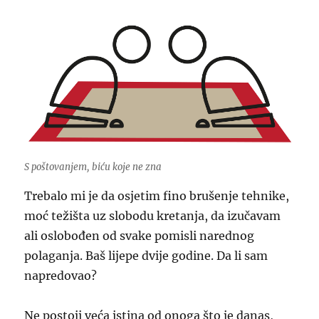
S poštovanjem, biću koje ne zna
Trebalo mi je da osjetim fino brušenje tehnike,
moć težišta uz slobodu kretanja, da izučavam
ali oslobođen od svake pomisli narednog
polaganja. Baš lijepe dvije godine. Da li sam
napredovao?
Ne postoji veća istina od onoga što je danas,