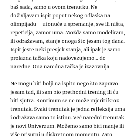
baš sada, samo u ovom trenutku. Ne
doživljavam ispit poput nekog odlaska na
olimpijadu — utonuće u spremanje, sve ili ništa,
repeticija, zamor uma. Možda samo modeliram,
ili odražavam, stanje onoga što jesam tog dana.
Ispit jeste neki presjek stanja, ali ipak je samo
prolazna tačka koju nadovezujemo… do
naredne. Ona naredna tačka je izazovnija.
Ne mogu biti bolji na ispitu nego što zapravo
jesam tad, ili sam bio prethodni trening ili ću
biti sjutra. Kontinum se ne može mjeriti kroz
trenutak. Svaki trenutak je jedna refleksija uma
i odražava samo tu istinu. Već naredni trenutak
je novi Univerzum. Možemo samo biti manje ili
više prisutni u diskretnom momentu. Zato