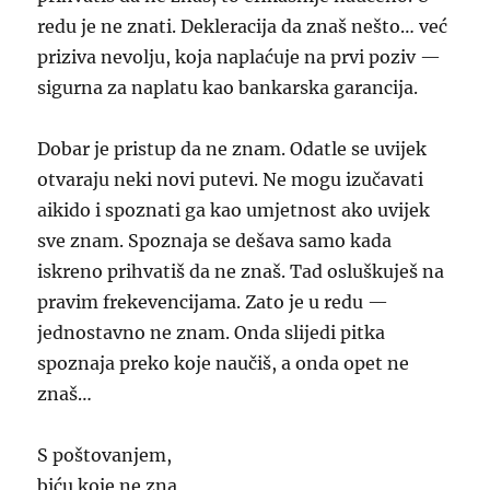
redu je ne znati. Dekleracija da znaš nešto… već
priziva nevolju, koja naplaćuje na prvi poziv —
sigurna za naplatu kao bankarska garancija.
Dobar je pristup da ne znam. Odatle se uvijek
otvaraju neki novi putevi. Ne mogu izučavati
aikido i spoznati ga kao umjetnost ako uvijek
sve znam. Spoznaja se dešava samo kada
iskreno prihvatiš da ne znaš. Tad osluškuješ na
pravim frekevencijama. Zato je u redu —
jednostavno ne znam. Onda slijedi pitka
spoznaja preko koje naučiš, a onda opet ne
znaš…
S poštovanjem,
biću koje ne zna