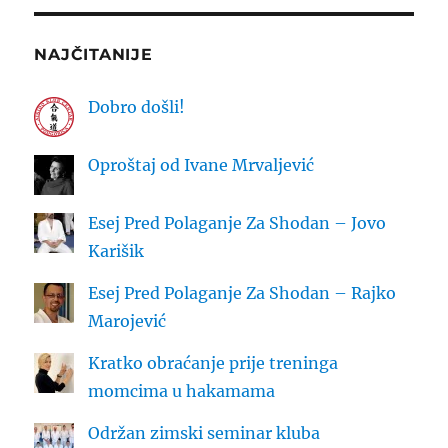
NAJČITANIJE
Dobro došli!
Oproštaj od Ivane Mrvaljević
Esej Pred Polaganje Za Shodan – Jovo
Karišik
Esej Pred Polaganje Za Shodan – Rajko
Marojević
Kratko obraćanje prije treninga
momcima u hakamama
Održan zimski seminar kluba