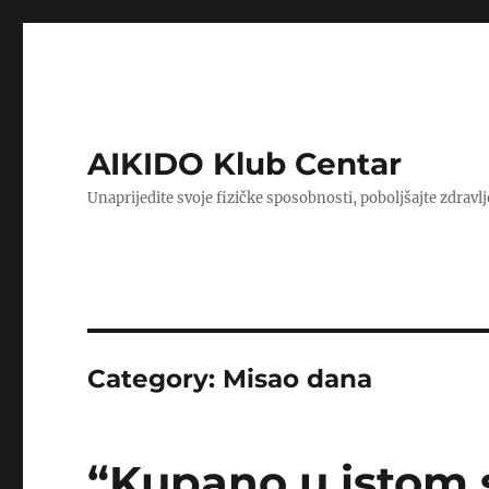
AIKIDO Klub Centar
Unaprijedite svoje fizičke sposobnosti, poboljšajte zdravlj
Category:
Misao dana
“Kupano u istom