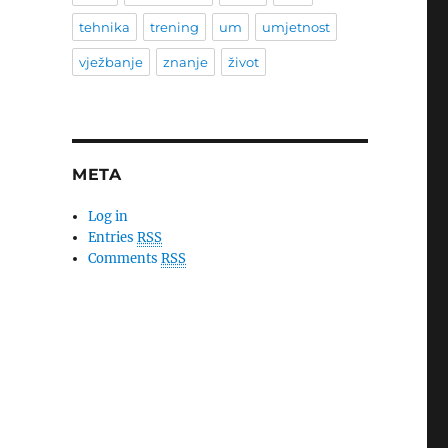
tehnika
trening
um
umjetnost
vježbanje
znanje
život
META
Log in
Entries
RSS
Comments
RSS