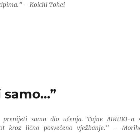
cipima.” – Koichi Tohei
ti samo…”
e prenijeti samo dio učenja. Tajne AIKIDO-a 
ot kroz lično posvećeno vježbanje.” – Morih