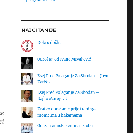
NAJČITANIJE
Dobro došli!
Oproštaj od Ivane Mrvaljević
Esej Pred Polaganje Za Shodan – Jovo
Karišik
Esej Pred Polaganje Za Shodan –
Rajko Marojević
Kratko obraćanje prije treninga
se
momcima u hakamama
ei
Održan zimski seminar kluba