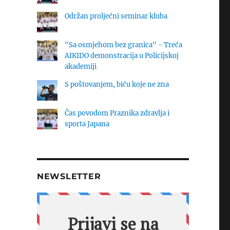
Održan proljećni seminar kluba
"Sa osmjehom bez granica" - Treća
AIKIDO demonstracija u Policijskoj
akademiji
S poštovanjem, biću koje ne zna
Čas povodom Praznika zdravlja i
sporta Japana
NEWSLETTER