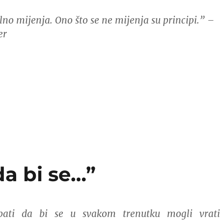
lno mijenja. Ono što se ne mijenja su principi.” –
er
da bi se…”
bati da bi se u svakom trenutku mogli vrati