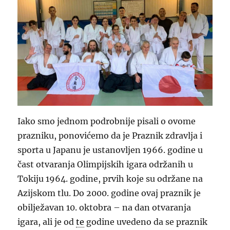
Iako smo jednom podrobnije pisali o ovome
prazniku, ponovićemo da je Praznik zdravlja i
sporta u Japanu je ustanovljen 1966. godine u
čast otvaranja Olimpijskih igara održanih u
Tokiju 1964. godine, prvih koje su održane na
Azijskom tlu. Do 2000. godine ovaj praznik je
obilježavan 10. oktobra – na dan otvaranja
igara, ali je od
te
godine uvedeno da se praznik