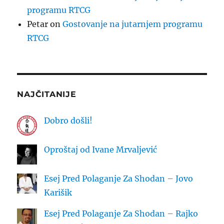
programu RTCG
Petar
on
Gostovanje na jutarnjem programu
RTCG
NAJČITANIJE
Dobro došli!
Oproštaj od Ivane Mrvaljević
Esej Pred Polaganje Za Shodan – Jovo
Karišik
Esej Pred Polaganje Za Shodan – Rajko