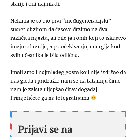
stariji i oni najmlađi.
Nekima je to bio prvi “međugeneracijski”
susret obzirom da časove držimo na dva
različita mjesta, ali bilo je i onih koji to iskustvo
imaju od ranije, a po očekivanju, energija kod
svih učesnika je bila odlična.
Imali smo i najmlađeg gosta koji nije izdržao da
nas gleda i pridružio nam se na tatamiju čime
nam je zaista uljepšao čitav događaj.
Primjetićete ga na fotografijama