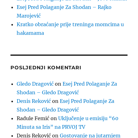
Esej Pred Polaganje Za Shodan – Rajko
Marojević
Kratko obraćanje prije treninga momcima u
hakamama
POSLJEDNJI KOMENTARI
Gledo Dragović
on
Esej Pred Polaganje Za
Shodan – Gledo Dragović
Denis Reković
on
Esej Pred Polaganje Za
Shodan – Gledo Dragović
Radule Femić
on
Uključenje u emisiju “60
Minuta sa Iris” na PRVOJ TV
Denis Reković
on
Gostovanje na jutarnjem