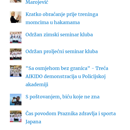
Marojević
Kratko obraćanje prije treninga
momcima u hakamama
Održan zimski seminar kluba
Održan proljećni seminar kluba
"Sa osmjehom bez granica" - Treća
AIKIDO demonstracija u Policijskoj
akademiji
S poštovanjem, biću koje ne zna
Čas povodom Praznika zdravlja i sporta
Japana