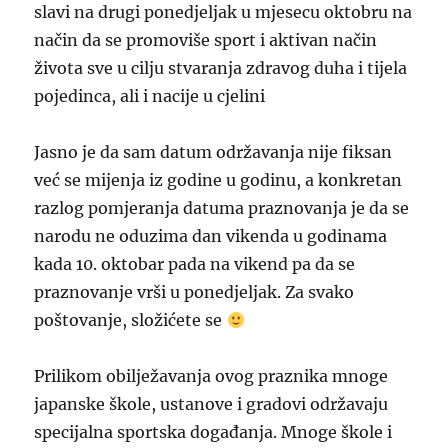
slavi na drugi ponedjeljak u mjesecu oktobru na
način da se promoviše sport i aktivan način
života sve u cilju stvaranja zdravog duha i tijela
pojedinca, ali i nacije u cjelini
Jasno je da sam datum održavanja nije fiksan
već se mijenja iz godine u godinu, a konkretan
razlog pomjeranja datuma praznovanja je da se
narodu ne oduzima dan vikenda u godinama
kada 10. oktobar pada na vikend pa da se
praznovanje vrši u ponedjeljak. Za svako
poštovanje, složićete se
Prilikom obilježavanja ovog praznika mnoge
japanske škole, ustanove i gradovi održavaju
specijalna sportska događanja. Mnoge škole i