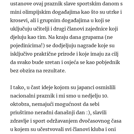
ustanove ovaj praznik slave sportskim danom s
mini olimpijskim događajima kao što su utrke i
krosevi, ali i grupnim događajima u koji se
uključuju učitelji i drugi članovi zajednice koji
djeluju kao tim. Na kraju dana grupama (ne
pojedinicima!) se dodjeljuju nagrade koje su
isključivo praktične prirode i koje imaju za cilj
da svako bude sretan i osjeća se kao pobjednik
bez obzira na rezultate.
I tako, u čast ideje kojom su japanci osmislili
nacionalni praznik i mi smo u nedjelju 10.
oktobra, nemajući mogućnost da sebi
priuštimo neradni današnji dan :), slavili
zdravlje i sport održavanjem dvočasovnog časa
u kojem su učestvovali svi članovi kluba i oni