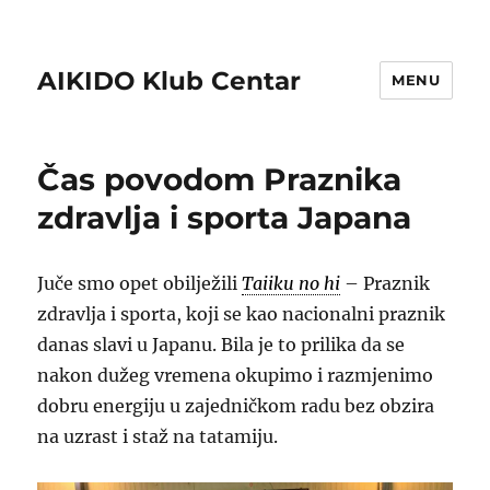
AIKIDO Klub Centar
MENU
Čas povodom Praznika
zdravlja i sporta Japana
Juče smo opet obilježili
Taiiku no hi
– Praznik
zdravlja i sporta, koji se kao nacionalni praznik
danas slavi u Japanu. Bila je to prilika da se
nakon dužeg vremena okupimo i razmjenimo
dobru energiju u zajedničkom radu bez obzira
na uzrast i staž na tatamiju.