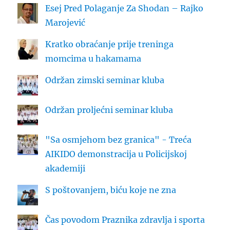
Esej Pred Polaganje Za Shodan – Rajko
Marojević
Kratko obraćanje prije treninga
momcima u hakamama
Održan zimski seminar kluba
Održan proljećni seminar kluba
"Sa osmjehom bez granica" - Treća
AIKIDO demonstracija u Policijskoj
akademiji
S poštovanjem, biću koje ne zna
Čas povodom Praznika zdravlja i sporta