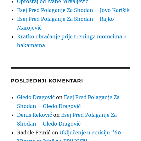
Oproštaj od Ivane Mrvaljević
Esej Pred Polaganje Za Shodan – Jovo Karišik
Esej Pred Polaganje Za Shodan – Rajko
Marojević
Kratko obraćanje prije treninga momcima u
hakamama
POSLJEDNJI KOMENTARI
Gledo Dragović
on
Esej Pred Polaganje Za
Shodan – Gledo Dragović
Denis Reković
on
Esej Pred Polaganje Za
Shodan – Gledo Dragović
Radule Femić
on
Uključenje u emisiju “60