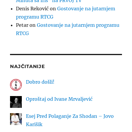
Minuta sa Iris” na PRVOJ TV
Denis Reković
on
Gostovanje na jutarnjem
programu RTCG
Petar
on
Gostovanje na jutarnjem programu
RTCG
NAJČITANIJE
Dobro došli!
Oproštaj od Ivane Mrvaljević
Esej Pred Polaganje Za Shodan – Jovo
Karišik