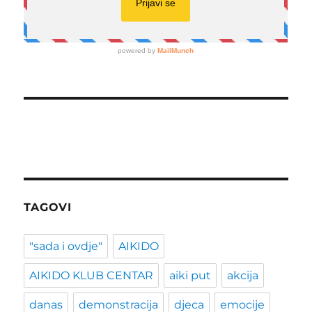
TAGOVI
"sada i ovdje"
AIKIDO
AIKIDO KLUB CENTAR
aiki put
akcija
danas
demonstracija
djeca
emocije