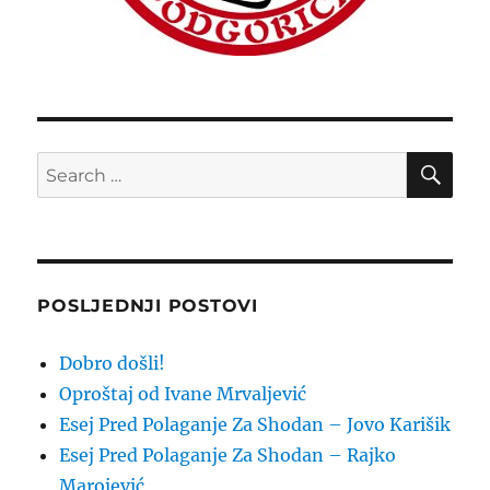
SE
Search
for:
POSLJEDNJI POSTOVI
Dobro došli!
Oproštaj od Ivane Mrvaljević
Esej Pred Polaganje Za Shodan – Jovo Karišik
Esej Pred Polaganje Za Shodan – Rajko
Marojević