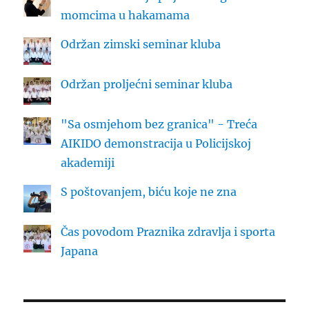
momcima u hakamama
Održan zimski seminar kluba
Održan proljećni seminar kluba
"Sa osmjehom bez granica" - Treća
AIKIDO demonstracija u Policijskoj
akademiji
S poštovanjem, biću koje ne zna
Čas povodom Praznika zdravlja i sporta
Japana