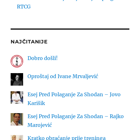
RTCG
NAJČITANIJE
Dobro došli!
Oproštaj od Ivane Mrvaljević
Esej Pred Polaganje Za Shodan – Jovo
Karišik
Esej Pred Polaganje Za Shodan – Rajko
Marojević
Kratko obraćanje prije treninga