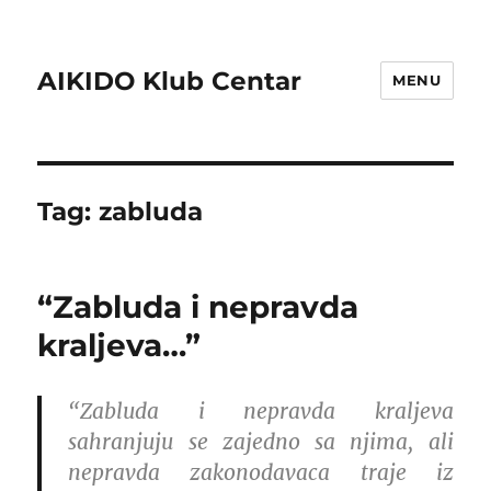
AIKIDO Klub Centar
MENU
Tag:
zabluda
“Zabluda i nepravda
kraljeva…”
“Zabluda i nepravda kraljeva
sahranjuju se zajedno sa njima, ali
nepravda zakonodavaca traje iz