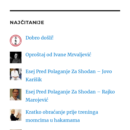
NAJČITANIJE
Dobro došli!
Oproštaj od Ivane Mrvaljević
Esej Pred Polaganje Za Shodan – Jovo
Karišik
Esej Pred Polaganje Za Shodan – Rajko
Marojević
Kratko obraćanje prije treninga
momcima u hakamama