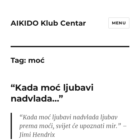
AIKIDO Klub Centar
MENU
Tag:
moć
“Kada moć ljubavi
nadvlada…”
“Kada moć ljubavi nadvlada ljubav
prema moći, svijet će upoznati mir.” –
Jimi Hendrix