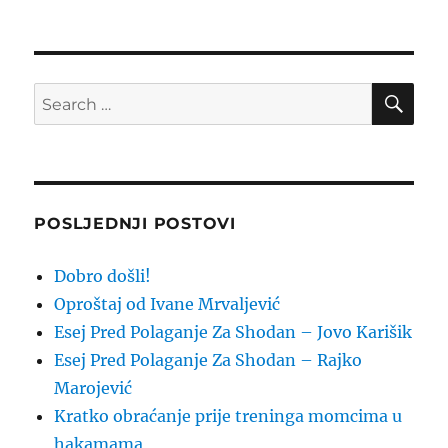
SE
Search
for:
POSLJEDNJI POSTOVI
Dobro došli!
Oproštaj od Ivane Mrvaljević
Esej Pred Polaganje Za Shodan – Jovo Karišik
Esej Pred Polaganje Za Shodan – Rajko
Marojević
Kratko obraćanje prije treninga momcima u
hakamama