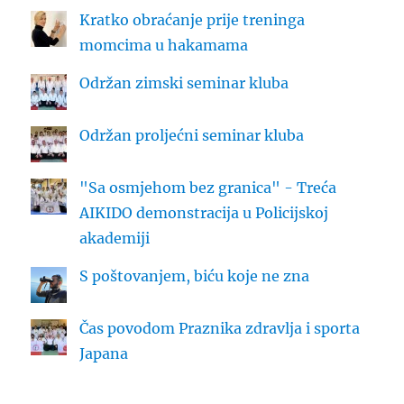
Kratko obraćanje prije treninga
momcima u hakamama
Održan zimski seminar kluba
Održan proljećni seminar kluba
"Sa osmjehom bez granica" - Treća
AIKIDO demonstracija u Policijskoj
akademiji
S poštovanjem, biću koje ne zna
Čas povodom Praznika zdravlja i sporta
Japana