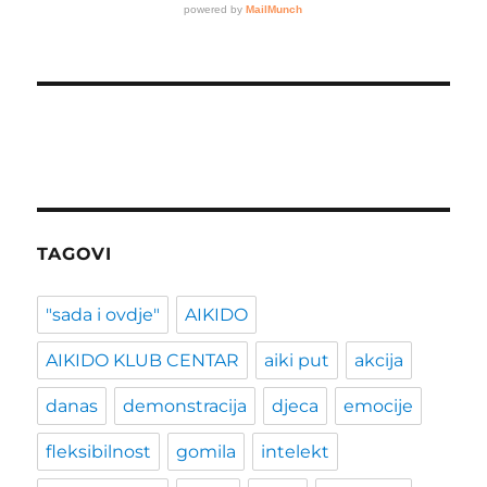
TAGOVI
"sada i ovdje"
AIKIDO
AIKIDO KLUB CENTAR
aiki put
akcija
danas
demonstracija
djeca
emocije
fleksibilnost
gomila
intelekt