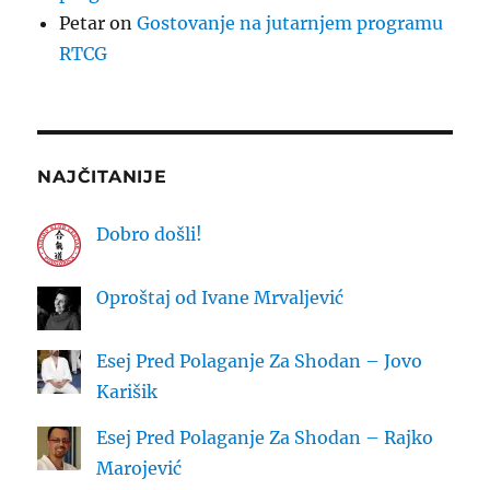
Petar
on
Gostovanje na jutarnjem programu
RTCG
NAJČITANIJE
Dobro došli!
Oproštaj od Ivane Mrvaljević
Esej Pred Polaganje Za Shodan – Jovo
Karišik
Esej Pred Polaganje Za Shodan – Rajko
Marojević