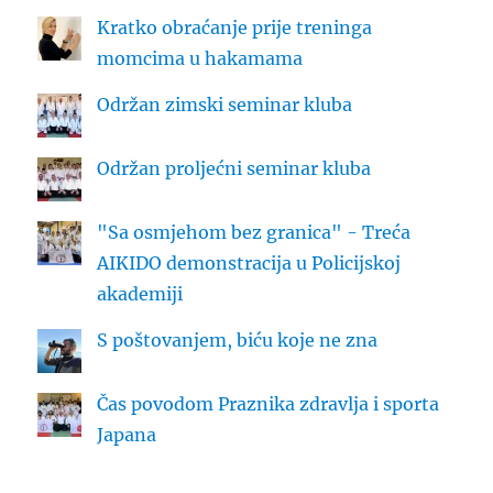
Kratko obraćanje prije treninga
momcima u hakamama
Održan zimski seminar kluba
Održan proljećni seminar kluba
"Sa osmjehom bez granica" - Treća
AIKIDO demonstracija u Policijskoj
akademiji
S poštovanjem, biću koje ne zna
Čas povodom Praznika zdravlja i sporta
Japana