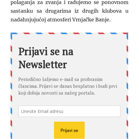
polaganja za zvanja i radujemo se ponovnom
sastanku sa drugarima iz drugih klubova u
nadahnjujućoj atmosferi Vrnjačke Banje.