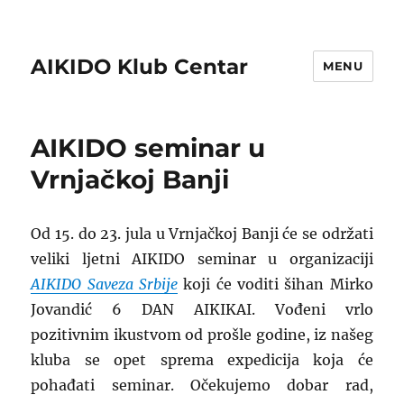
AIKIDO Klub Centar
MENU
AIKIDO seminar u
Vrnjačkoj Banji
Od 15. do 23. jula u Vrnjačkoj Banji će se održati
veliki ljetni AIKIDO seminar u organizaciji
AIKIDO Saveza Srbije
koji će voditi šihan Mirko
Jovandić 6 DAN AIKIKAI. Vođeni vrlo
pozitivnim ikustvom od prošle godine, iz našeg
kluba se opet sprema expedicija koja će
pohađati seminar. Očekujemo dobar rad,