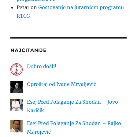
Petar
on
Gostovanje na jutarnjem programu
RTCG
NAJČITANIJE
Dobro došli!
Oproštaj od Ivane Mrvaljević
Esej Pred Polaganje Za Shodan – Jovo
Karišik
Esej Pred Polaganje Za Shodan – Rajko
Marojević