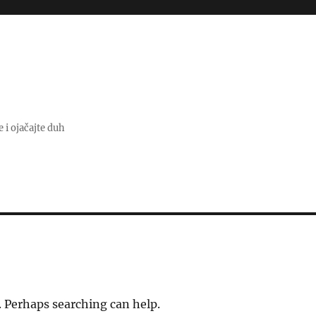
e i ojačajte duh
. Perhaps searching can help.