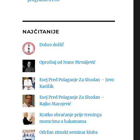
NAJČITANIJE
Dobro došli!
Oproštaj od Ivane Mrvaljević
Esej Pred Polaganje Za Shodan – Jovo
Karišik
Esej Pred Polaganje Za Shodan –
Rajko Marojević
Kratko obraćanje prije treninga
momcima u hakamama
Održan zimski seminar kluba