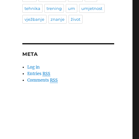
tehnika
trening
um
umjetnost
vježbanje
znanje
život
META
Log in
Entries
RSS
Comments
RSS