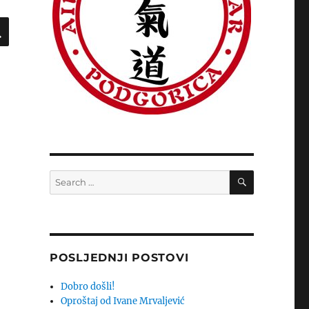
SEARCH
SEARCH
Search
for:
POSLJEDNJI POSTOVI
Dobro došli!
Oproštaj od Ivane Mrvaljević