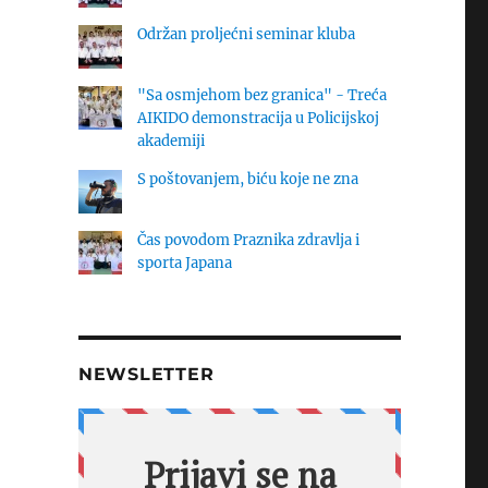
Održan proljećni seminar kluba
"Sa osmjehom bez granica" - Treća
AIKIDO demonstracija u Policijskoj
akademiji
S poštovanjem, biću koje ne zna
Čas povodom Praznika zdravlja i
sporta Japana
NEWSLETTER