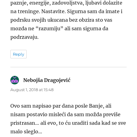
paznje, energije, zadovoljstva, ljubavi dolazite
na treninge. Nastavite. Sigurna sam da imate i
podrsku svojih ukucana bez obzira sto vas
mozda ne “razumiju” ali sam sigurna da
podrzavaju.
Reply
Nebojša Dragojević
says:
August 1, 2018 at 15:48
Ovo sam napisao par dana posle Banje, ali
nisam postavio misleći da sam možda previše
pristrasan… ali evo, to ću uraditi sada kad se sve
malo sleglo…