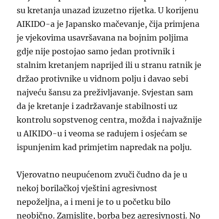
su kretanja unazad izuzetno rijetka. U korijenu
AIKIDO-a je Japansko mačevanje, čija primjena
je vjekovima usavršavana na bojnim poljima
gdje nije postojao samo jedan protivnik i
stalnim kretanjem naprijed ili u stranu ratnik je
držao protivnike u vidnom polju i davao sebi
najveću šansu za preživljavanje. Svjestan sam
da je kretanje i zadržavanje stabilnosti uz
kontrolu sopstvenog centra, možda i najvažnije
u AIKIDO-u i veoma se radujem i osjećam se
ispunjenim kad primjetim napredak
na polju
.
Vjerovatno neupućenom zvuči čudno da je u
nekoj borilačkoj vještini agresivnost
nepoželjna, a i meni je to u početku bilo
neobično. Zamislite, borba bez agresivnosti. No