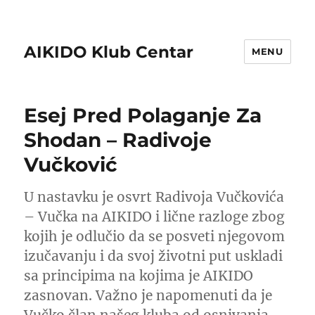
AIKIDO Klub Centar
MENU
Esej Pred Polaganje Za
Shodan – Radivoje
Vučković
U nastavku je osvrt Radivoja Vučkovića
– Vučka na AIKIDO i lične razloge zbog
kojih je odlučio da se posveti njegovom
izučavanju i da svoj životni put uskladi
sa principima na kojima je AIKIDO
zasnovan. Važno je napomenuti da je