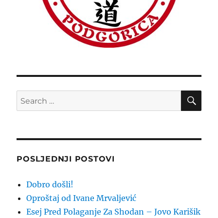
SE
Search
for:
POSLJEDNJI POSTOVI
Dobro došli!
Oproštaj od Ivane Mrvaljević
Esej Pred Polaganje Za Shodan – Jovo Karišik