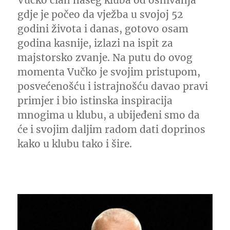
Vučko član našeg kluba od osnivanja
gdje je počeo da vježba u svojoj 52
godini života i danas, gotovo osam
godina kasnije, izlazi na ispit za
majstorsko zvanje. Na putu do ovog
momenta Vučko je svojim pristupom,
posvećenošću i istrajnošću davao pravi
primjer i bio istinska inspiracija
mnogima u klubu, a ubijeđeni smo da
će i svojim daljim radom dati doprinos
kako u klubu tako i šire.