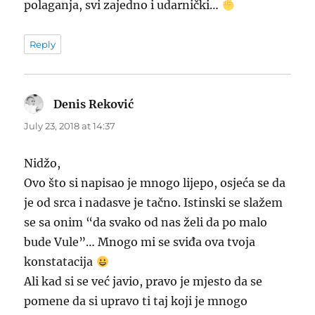
polaganja, svi zajedno i udarnički…
Reply
Denis Reković
says:
July 23, 2018 at 14:37
Nidžo,
Ovo što si napisao je mnogo lijepo, osjeća se da
je od srca i nadasve je tačno. Istinski se slažem
se sa onim “da svako od nas želi da po malo
bude Vule”… Mnogo mi se sviđa ova tvoja
konstatacija
Ali kad si se već javio, pravo je mjesto da se
pomene da si upravo ti taj koji je mnogo