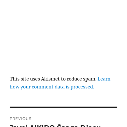
This site uses Akismet to reduce spam.
Learn
how your comment data is processed.
Post
PREVIOUS
navigation