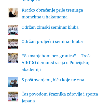
Kratko obraćanje prije treninga
momcima u hakamama
Održan zimski seminar kluba
Održan proljećni seminar kluba
"Sa osmjehom bez granica" - Treća
AIKIDO demonstracija u Policijskoj
akademiji
S poštovanjem, biću koje ne zna
Čas povodom Praznika zdravlja i sporta
Japana