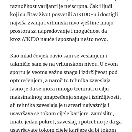
raznolikost varijanti je neiscrpna. Čak i ljudi
koji su čitav život posvetili AIKIDO-
u
i dostigli
najviša zvanja i vrhunski nivo vještine imaju
prostora za napredovanje i mogućnost da
kroz AIKIDO nauče i spoznaju nešto novo.
Kao mlad čovjek bavio sam se veslanjem i
takmičio sam se na vrhunskom nivou. U ovom
sportu je veoma važna snaga i izdržljivost pod
opterećenjem, a naročito tehnika zaveslaja.
Jasno je da se mora mnogo trenirati u cilju
maksimalnog unapređenja snage i izdržljivosti,
ali tehnika zaveslaja je u stvari najvažnija i
usavršava se tokom cijele karijere. Zamislite,
imate jedan pokret, zaveslaj, i potrebno je da ga
usavršavate tokom cijele karijere da bi
tokom