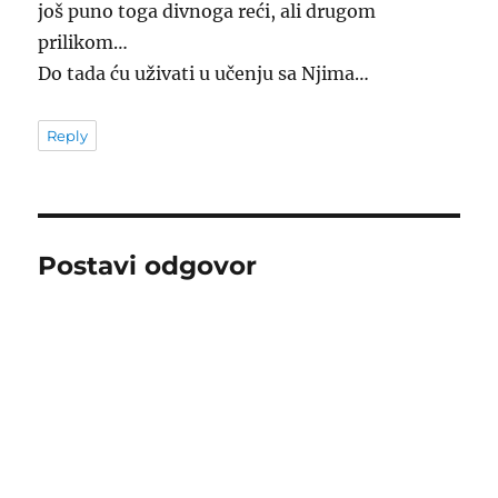
još puno toga divnoga reći, ali drugom
prilikom…
Do tada ću uživati u učenju sa Njima…
Reply
Postavi odgovor