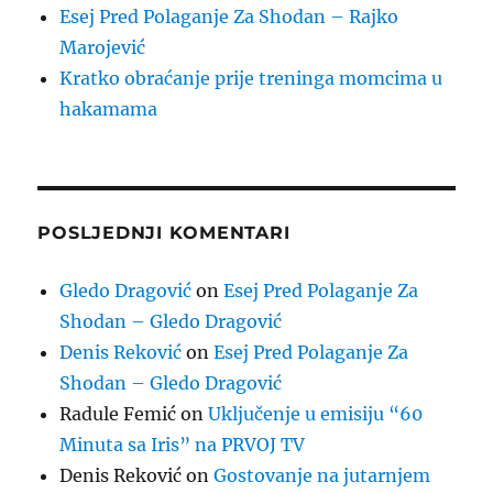
Esej Pred Polaganje Za Shodan – Rajko
Marojević
Kratko obraćanje prije treninga momcima u
hakamama
POSLJEDNJI KOMENTARI
Gledo Dragović
on
Esej Pred Polaganje Za
Shodan – Gledo Dragović
Denis Reković
on
Esej Pred Polaganje Za
Shodan – Gledo Dragović
Radule Femić
on
Uključenje u emisiju “60
Minuta sa Iris” na PRVOJ TV
Denis Reković
on
Gostovanje na jutarnjem