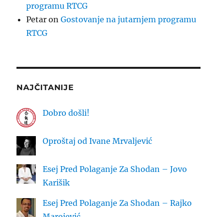
programu RTCG
Petar
on
Gostovanje na jutarnjem programu
RTCG
NAJČITANIJE
Dobro došli!
Oproštaj od Ivane Mrvaljević
Esej Pred Polaganje Za Shodan – Jovo
Karišik
Esej Pred Polaganje Za Shodan – Rajko
Marojević