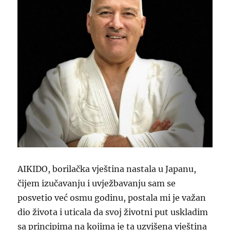
AIKIDO, borilačka vještina nastala u Japanu,
čijem izučavanju i uvježbavanju sam se
posvetio već osmu godinu, postala mi je važan
dio života i uticala da svoj životni put uskladim
sa principima na kojima je ta uzvišena vještina