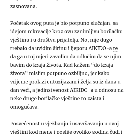
zasnovana.
Početak ovog puta je bio potpuno slučajan, sa
idejom rekreacije kroz ovu zanimljivu borilačku
vještinu i u društvu prijatelja. No, nije dugo
trebalo da uvidim širinu i ljepotu AIKIDO-a
te
da ga u toj mjeri zavolim da odlučim da se njim
bavim do kraja života. Kad kažem “do kraja
života” mislim potpuno ozbiljno, jer kako
vrijeme prolazi entuzijazam i želja su iz dana u
dan veći, a jedinstvenost AIKIDO-a u odnosu na
neke druge borilačke vještine to zaista i
omogućava.
Posvećenost u vježbanju i usavršavanju u ovoj
vještini kod mene i poslije ovoliko godina čudi i