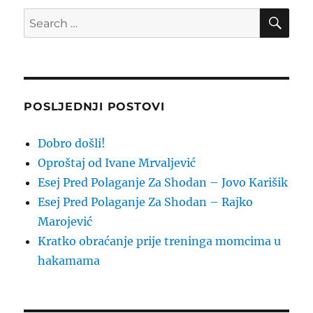
SE
Search
for:
POSLJEDNJI POSTOVI
Dobro došli!
Oproštaj od Ivane Mrvaljević
Esej Pred Polaganje Za Shodan – Jovo Karišik
Esej Pred Polaganje Za Shodan – Rajko
Marojević
Kratko obraćanje prije treninga momcima u
hakamama