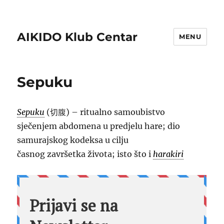
AIKIDO Klub Centar
MENU
Sepuku
Sepuku
(切腹) – ritualno samoubistvo
sječenjem abdomena u predjelu hare; dio
samurajskog kodeksa u cilju
časnog završetka života; isto što i
harakiri