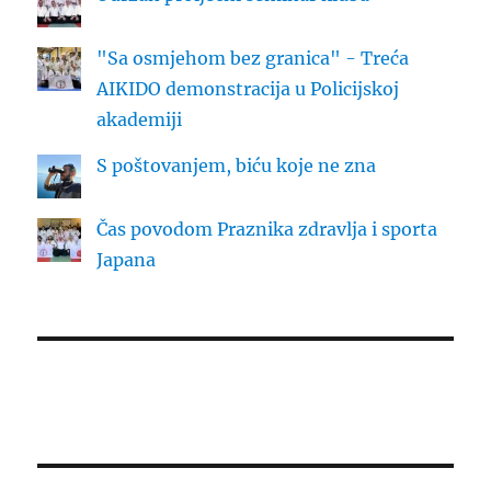
"Sa osmjehom bez granica" - Treća
AIKIDO demonstracija u Policijskoj
akademiji
S poštovanjem, biću koje ne zna
Čas povodom Praznika zdravlja i sporta
Japana