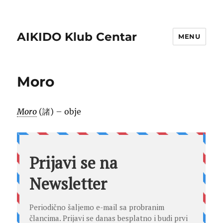
AIKIDO Klub Centar
MENU
Moro
Moro
(諸) – obje