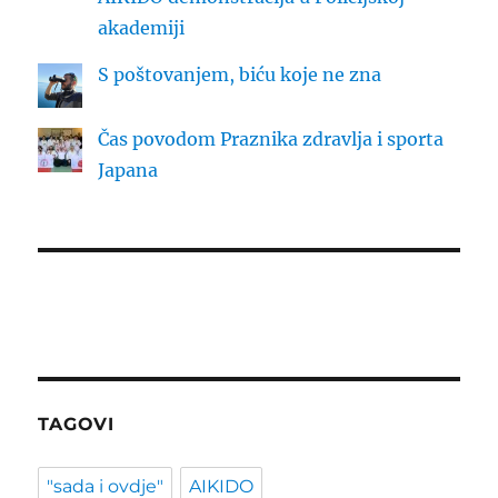
akademiji
S poštovanjem, biću koje ne zna
Čas povodom Praznika zdravlja i sporta
Japana
TAGOVI
"sada i ovdje"
AIKIDO