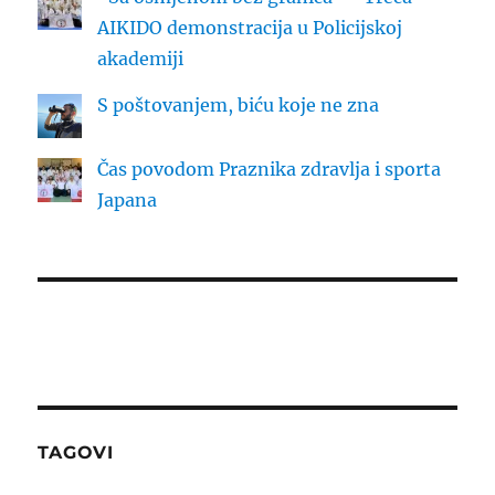
AIKIDO demonstracija u Policijskoj
akademiji
S poštovanjem, biću koje ne zna
Čas povodom Praznika zdravlja i sporta
Japana
TAGOVI