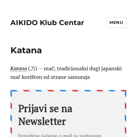
AIKIDO Klub Centar
MENU
Katana
Katana
(
刀
) – mač; tradicionalni dugi japanski
mač korišten od strane samuraja