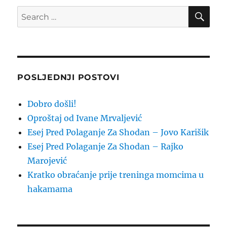
SE
Search
for:
POSLJEDNJI POSTOVI
Dobro došli!
Oproštaj od Ivane Mrvaljević
Esej Pred Polaganje Za Shodan – Jovo Karišik
Esej Pred Polaganje Za Shodan – Rajko
Marojević
Kratko obraćanje prije treninga momcima u
hakamama