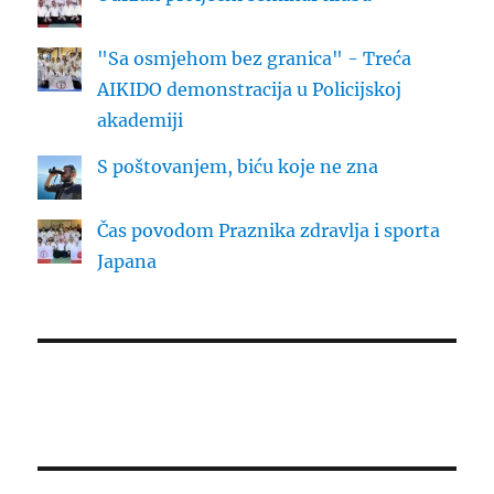
"Sa osmjehom bez granica" - Treća
AIKIDO demonstracija u Policijskoj
akademiji
S poštovanjem, biću koje ne zna
Čas povodom Praznika zdravlja i sporta
Japana