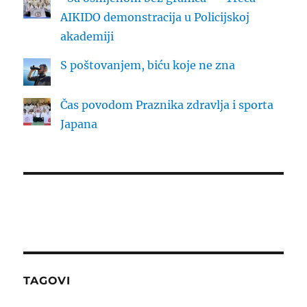
AIKIDO demonstracija u Policijskoj
akademiji
S poštovanjem, biću koje ne zna
Čas povodom Praznika zdravlja i sporta
Japana
TAGOVI