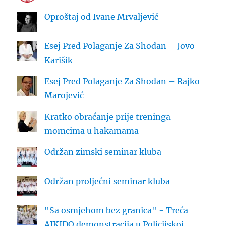
Oproštaj od Ivane Mrvaljević
Esej Pred Polaganje Za Shodan – Jovo
Karišik
Esej Pred Polaganje Za Shodan – Rajko
Marojević
Kratko obraćanje prije treninga
momcima u hakamama
Održan zimski seminar kluba
Održan proljećni seminar kluba
"Sa osmjehom bez granica" - Treća
AIKIDO demonstracija u Policijskoj