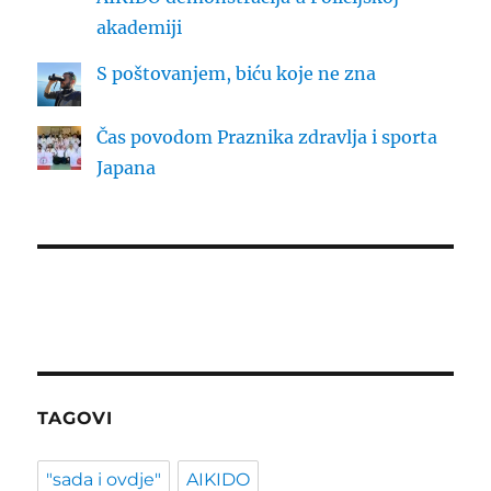
akademiji
S poštovanjem, biću koje ne zna
Čas povodom Praznika zdravlja i sporta
Japana
TAGOVI
"sada i ovdje"
AIKIDO