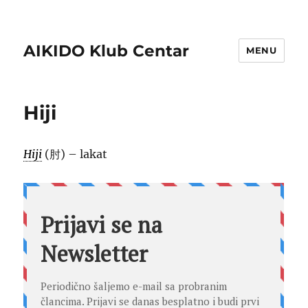
AIKIDO Klub Centar
MENU
Hiji
Hiji
(肘) – lakat