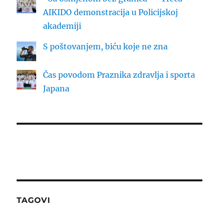
AIKIDO demonstracija u Policijskoj
akademiji
S poštovanjem, biću koje ne zna
Čas povodom Praznika zdravlja i sporta
Japana
TAGOVI