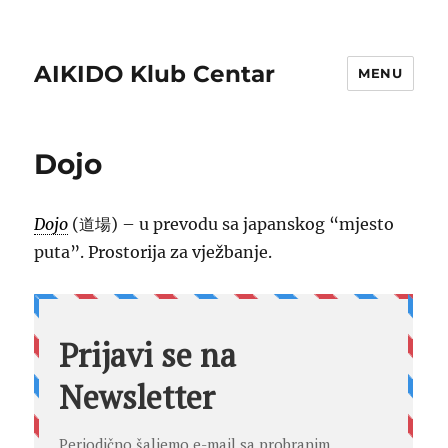
AIKIDO Klub Centar
MENU
Dojo
Dojo
(道場) – u prevodu sa japanskog “mjesto
puta”. Prostorija za vježbanje.