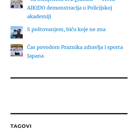
AIKIDO demonstracija u Policijskoj
akademiji
S poštovanjem, biću koje ne zna
Čas povodom Praznika zdravlja i sporta
Japana
TAGOVI