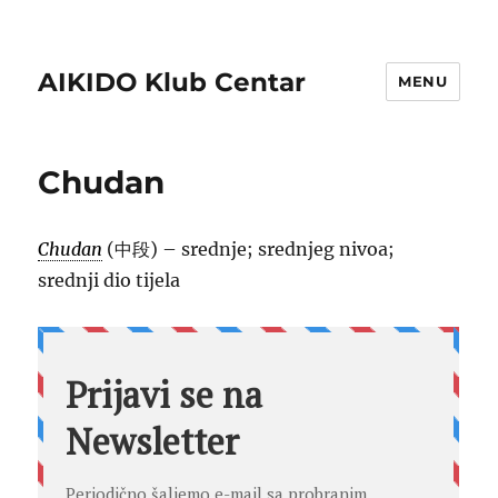
AIKIDO Klub Centar
MENU
Chudan
Chudan
(中段) – srednje; srednjeg nivoa;
srednji dio tijela