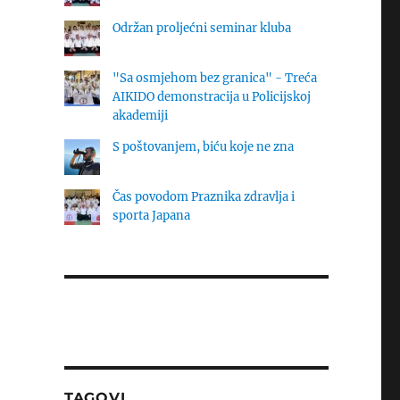
Održan proljećni seminar kluba
"Sa osmjehom bez granica" - Treća
AIKIDO demonstracija u Policijskoj
akademiji
S poštovanjem, biću koje ne zna
Čas povodom Praznika zdravlja i
sporta Japana
TAGOVI