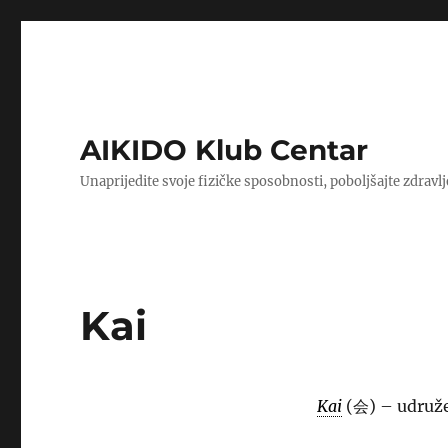
AIKIDO Klub Centar
Unaprijedite svoje fizičke sposobnosti, poboljšajte zdravlj
Kai
Kai
(会) – udruže