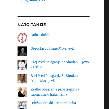
NAJČITANIJE
Dobro došli!
Oproštaj od Ivane Mrvaljević
Esej Pred Polaganje Za Shodan – Jovo
Karišik
Esej Pred Polaganje Za Shodan –
Rajko Marojević
Kratko obraćanje prije treninga
momcima u hakamama
Održan zimski seminar kluba