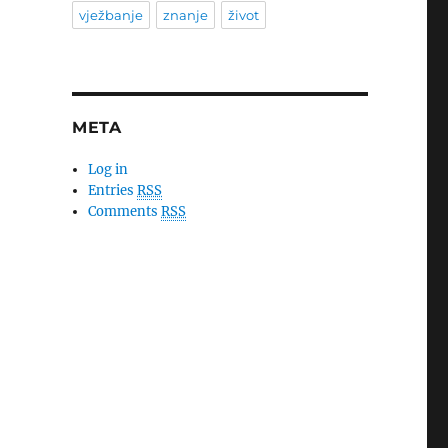
vježbanje
znanje
život
META
Log in
Entries
RSS
Comments
RSS