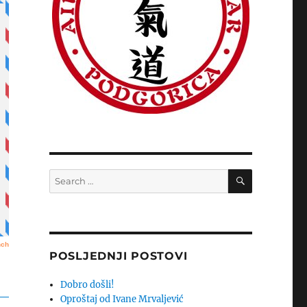
SEARCH
Search
for:
POSLJEDNJI POSTOVI
Dobro došli!
Oproštaj od Ivane Mrvaljević